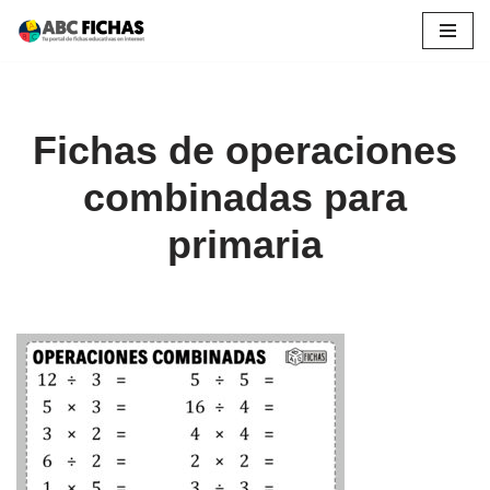
Saltar
al
contenido
Fichas de operaciones
combinadas para
primaria