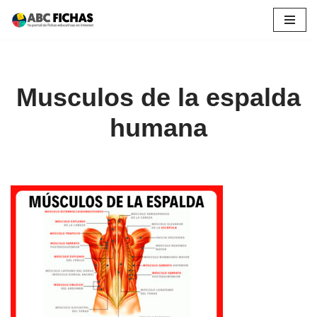
Saltar
al
contenido
Musculos de la espalda
humana