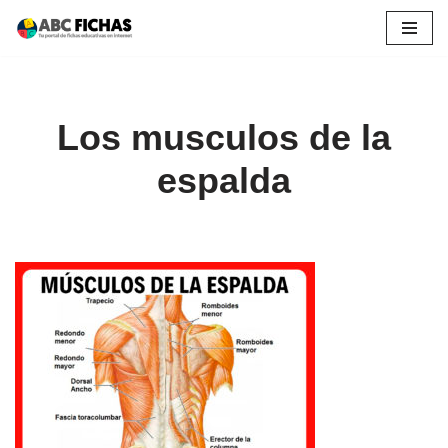
Saltar
al
contenido
Los musculos de la
espalda