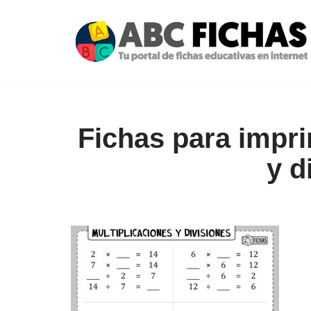
Saltar
al
contenido
Fichas para impri
y d