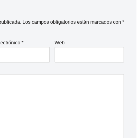
publicada.
Los campos obligatorios están marcados con
*
lectrónico
*
Web