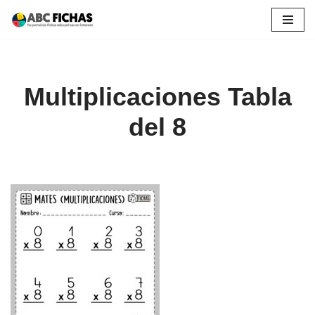
Saltar
al
contenido
Multiplicaciones Tabla
del 8