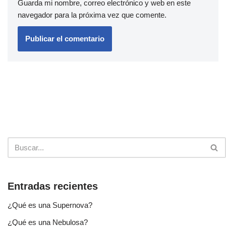
Guarda mi nombre, correo electrónico y web en este
navegador para la próxima vez que comente.
Entradas recientes
¿Qué es una Supernova?
¿Qué es una Nebulosa?