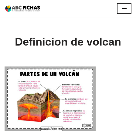
Saltar
al
contenido
Definicion de volcan