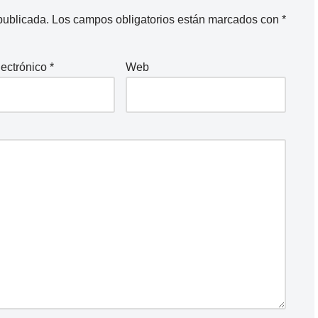
publicada.
Los campos obligatorios están marcados con
*
lectrónico
*
Web