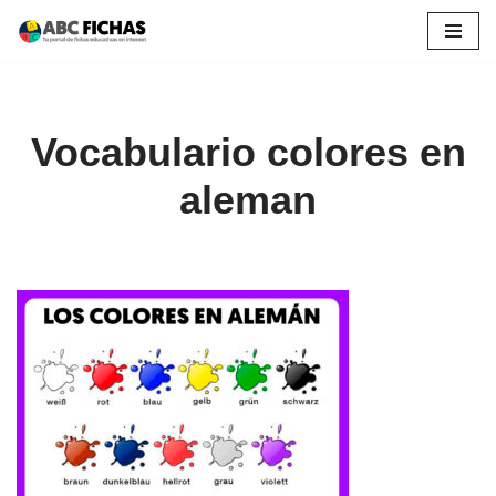
Saltar
al
contenido
Vocabulario colores en
aleman