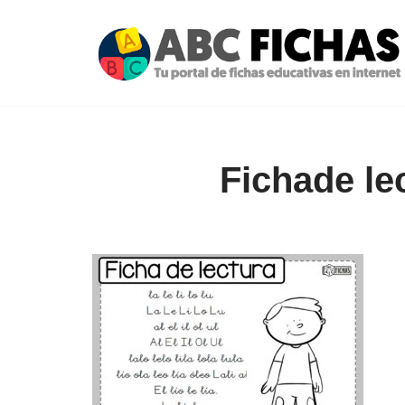
Saltar
al
contenido
Fichade lec