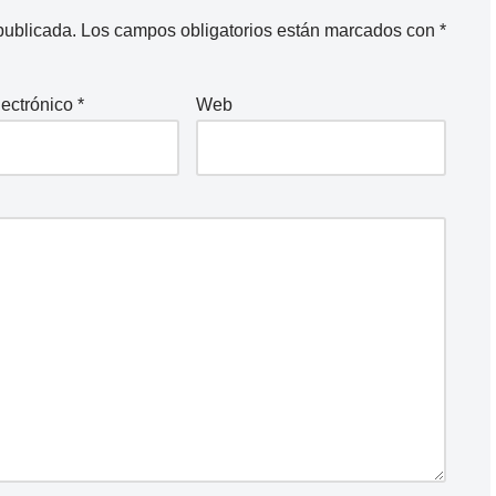
publicada.
Los campos obligatorios están marcados con
*
lectrónico
*
Web