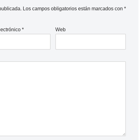
publicada.
Los campos obligatorios están marcados con
*
lectrónico
*
Web