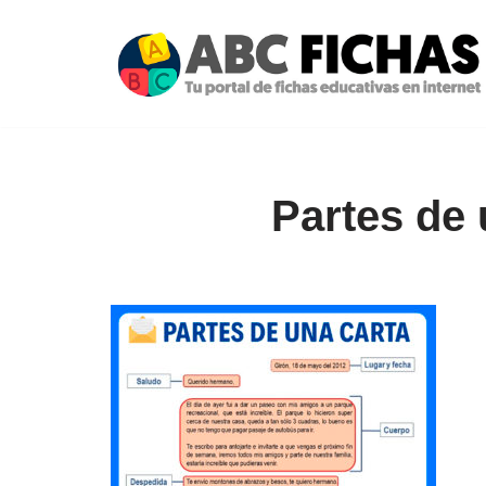
Saltar
al
contenido
Partes de 