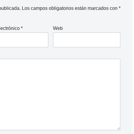
publicada.
Los campos obligatorios están marcados con
*
lectrónico
*
Web