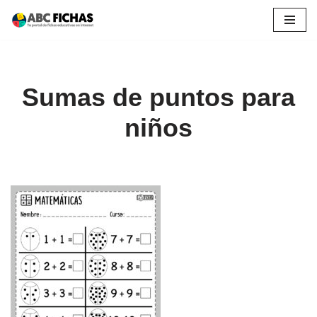
Saltar
al
contenido
Sumas de puntos para
niños