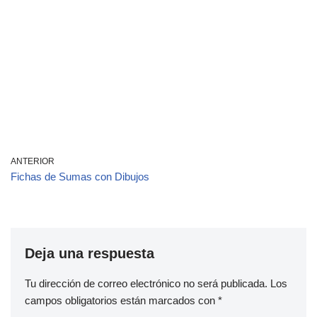
ANTERIOR
Fichas de Sumas con Dibujos
Deja una respuesta
Tu dirección de correo electrónico no será publicada.
Los
campos obligatorios están marcados con
*