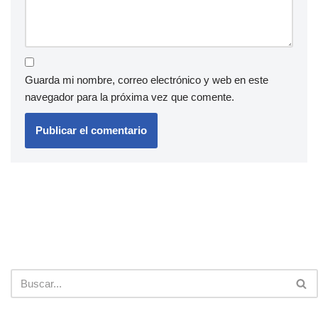
Guarda mi nombre, correo electrónico y web en este
navegador para la próxima vez que comente.