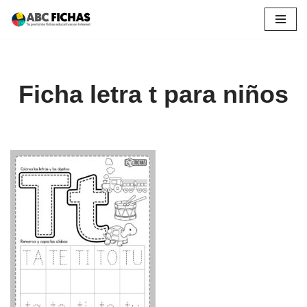
Saltar
al
contenido
Ficha letra t para niños