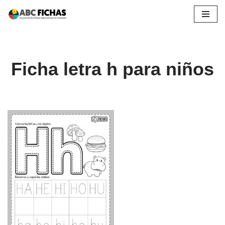
Saltar
al
contenido
Ficha letra h para niños