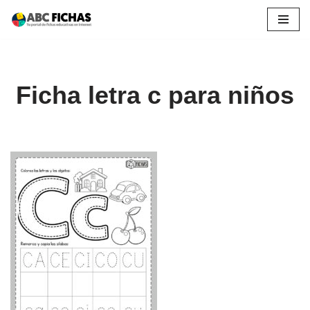
Saltar
al
contenido
Ficha letra c para niños