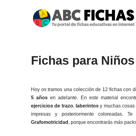
Saltar
al
contenido
Fichas para Niños
Hoy os tramos una colección de 12 fichas con d
5 años
en adelante. En este material encon
ejercicios de trazo
,
laberintos
y muchas cosas 
impresas y posteriormente coloreadas. T
Grafomotricidad
, porque encontrarás más packs 