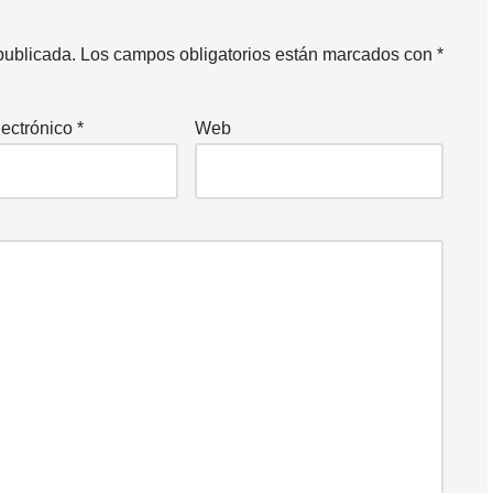
publicada.
Los campos obligatorios están marcados con
*
lectrónico
*
Web