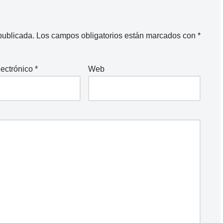
publicada.
Los campos obligatorios están marcados con
*
lectrónico
*
Web