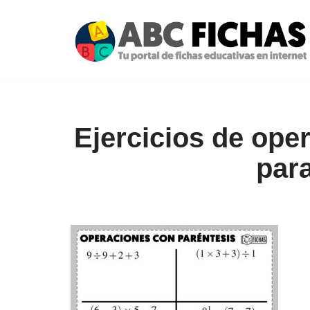
Saltar
al
contenido
Ejercicios de ope
para