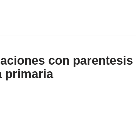
raciones con parentesis
 primaria