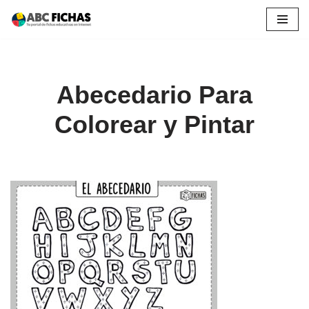
Saltar
al
contenido
Abecedario Para
Colorear y Pintar