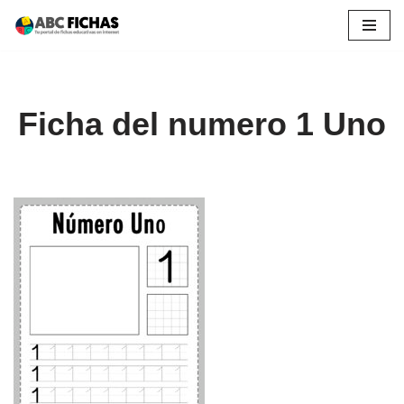
Saltar
al
contenido
Ficha del numero 1 Uno