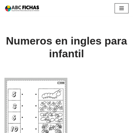
Saltar
al
contenido
Numeros en ingles para
infantil