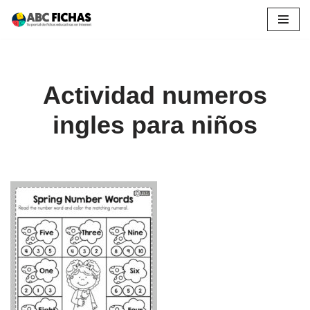
Saltar
al
contenido
Actividad numeros
ingles para niños