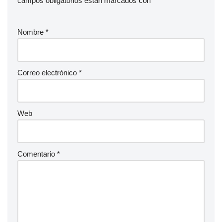
campos obligatorios están marcados con
*
Nombre
*
Correo electrónico
*
Web
Comentario
*