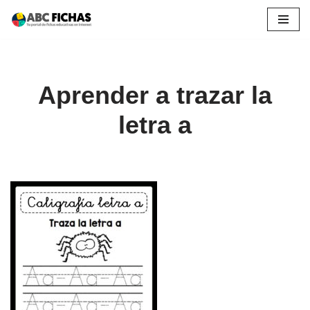
Saltar
al
contenido
Aprender a trazar la
letra a