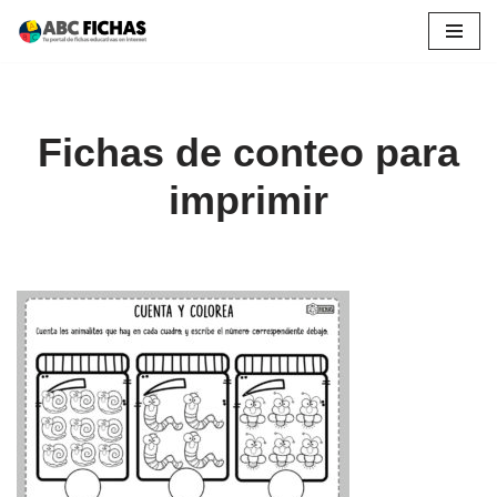
Saltar
al
contenido
Fichas de conteo para
imprimir