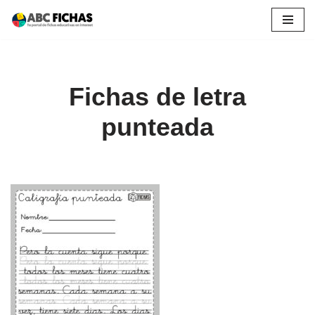
Saltar
al
contenido
Fichas de letra
punteada