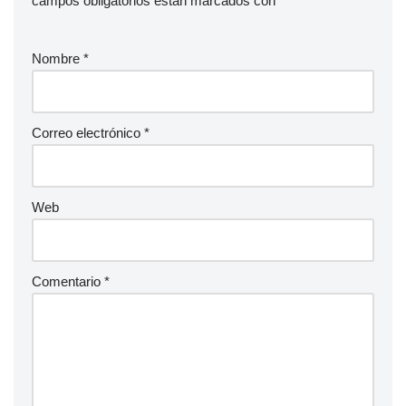
campos obligatorios están marcados con
*
Nombre
*
Correo electrónico
*
Web
Comentario
*