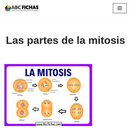
Saltar
al
contenido
Las partes de la mitosis