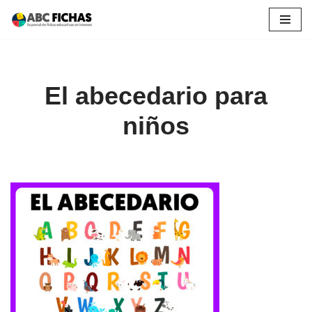
Saltar
al
contenido
El abecedario para
niños