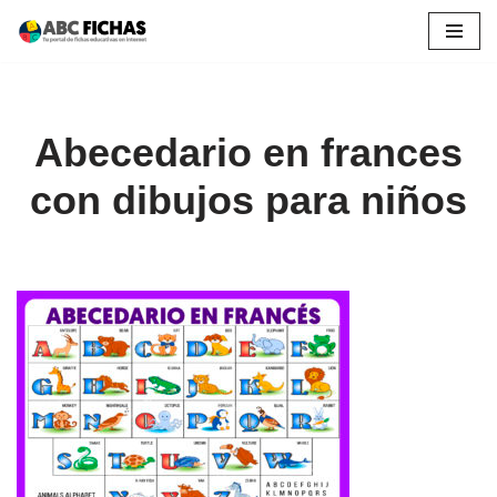
Saltar
al
contenido
Abecedario en frances
con dibujos para niños