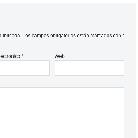
publicada.
Los campos obligatorios están marcados con
*
lectrónico
*
Web