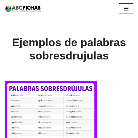
Saltar
al
contenido
Ejemplos de palabras
sobresdrujulas