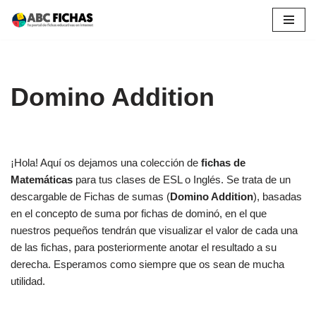
Saltar
al
contenido
Domino Addition
¡Hola! Aquí os dejamos una colección de
fichas de
Matemáticas
para tus clases de ESL o Inglés. Se trata de un
descargable de Fichas de sumas (
Domino Addition
), basadas
en el concepto de suma por fichas de dominó, en el que
nuestros pequeños tendrán que visualizar el valor de cada una
de las fichas, para posteriormente anotar el resultado a su
derecha. Esperamos como siempre que os sean de mucha
utilidad.