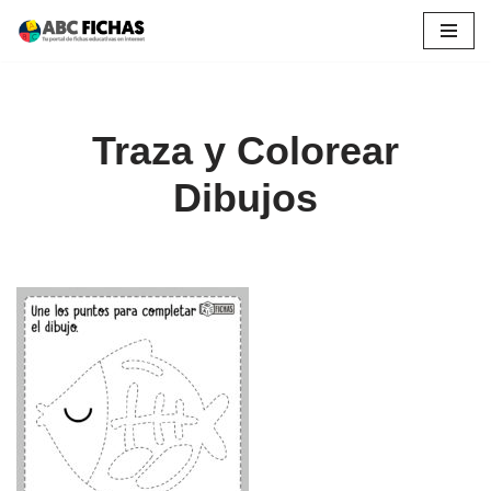
Saltar
al
contenido
Traza y Colorear
Dibujos