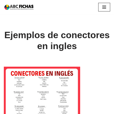
Saltar
al
contenido
Ejemplos de conectores
en ingles