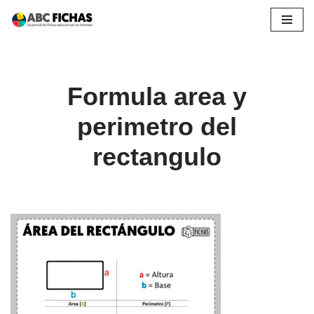
Saltar
al
contenido
Formula area y
perimetro del
rectangulo