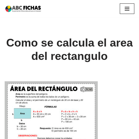
Saltar
al
contenido
Como se calcula el area
del rectangulo