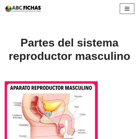
Saltar
al
contenido
Partes del sistema
reproductor masculino