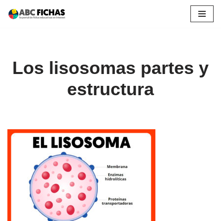
Saltar
al
contenido
Los lisosomas partes y
estructura