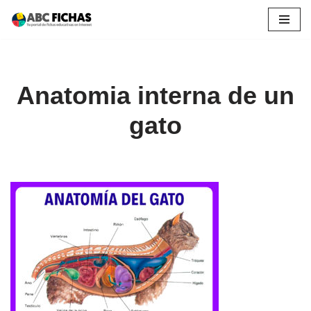
Saltar
al
contenido
Anatomia interna de un
gato