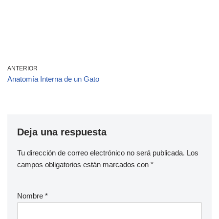
ANTERIOR
Anatomía Interna de un Gato
Deja una respuesta
Tu dirección de correo electrónico no será publicada.
Los
campos obligatorios están marcados con
*
Nombre
*