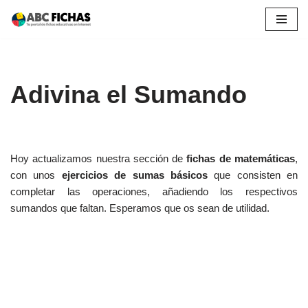
Saltar
al
contenido
Adivina el Sumando
Hoy actualizamos nuestra sección de
fichas de matemáticas
,
con unos
ejercicios de sumas básicos
que consisten en
completar las operaciones, añadiendo los respectivos
sumandos que faltan. Esperamos que os sean de utilidad.