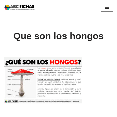
Saltar
al
contenido
Que son los hongos