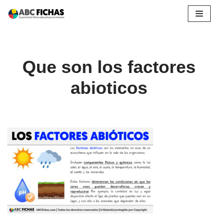
Saltar
al
contenido
Que son los factores
abioticos