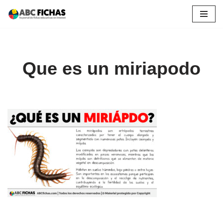
Saltar
al
contenido
Que es un miriapodo