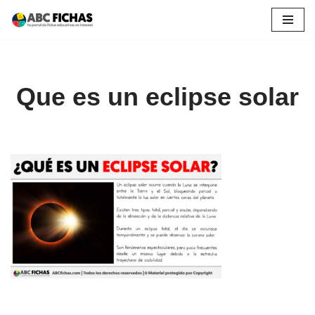
Saltar
al
contenido
Que es un eclipse solar