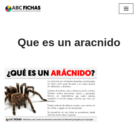
Saltar
al
contenido
Que es un aracnido