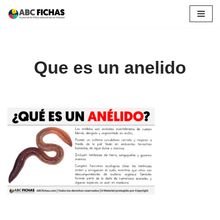
Saltar
al
contenido
Que es un anelido