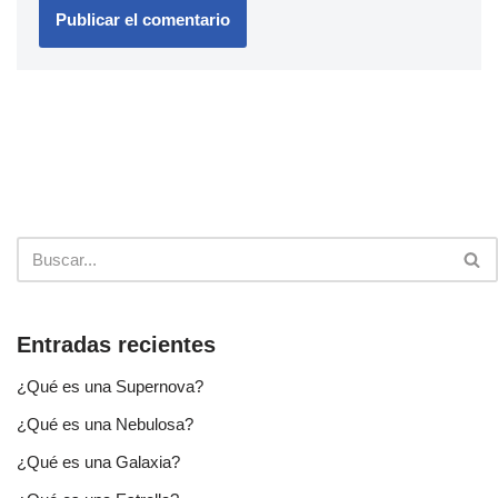
Entradas recientes
¿Qué es una Supernova?
¿Qué es una Nebulosa?
¿Qué es una Galaxia?