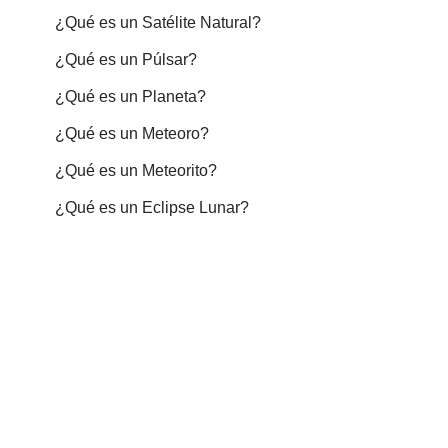
¿Qué es un Satélite Natural?
¿Qué es un Púlsar?
¿Qué es un Planeta?
¿Qué es un Meteoro?
¿Qué es un Meteorito?
¿Qué es un Eclipse Lunar?