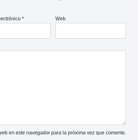
lectrónico
*
Web
 web en este navegador para la próxima vez que comente.