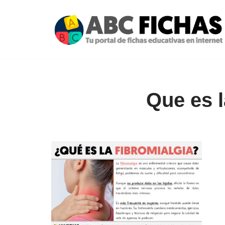
Saltar
al
contenido
Que es l