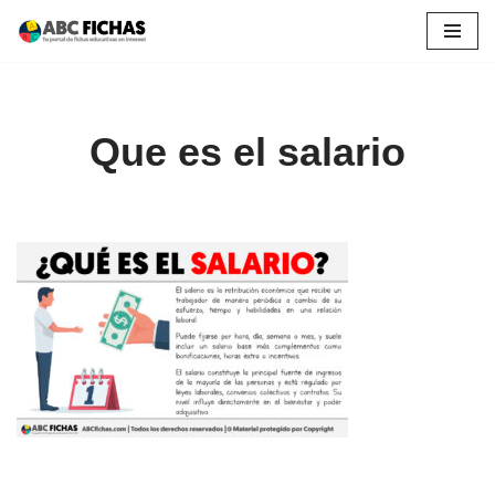
Saltar
al
contenido
Que es el salario