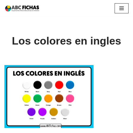
Saltar
al
contenido
Los colores en ingles