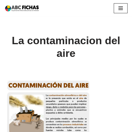
Saltar
al
contenido
La contaminacion del
aire